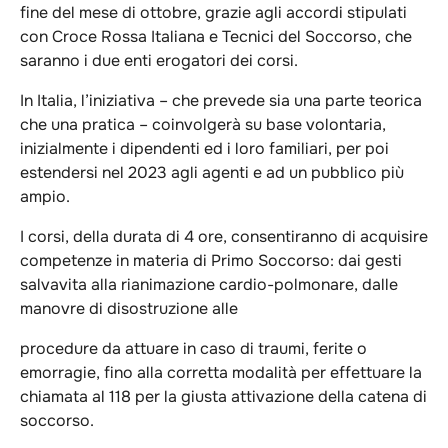
fine del mese di ottobre, grazie agli accordi stipulati
con Croce Rossa Italiana e Tecnici del Soccorso, che
saranno i due enti erogatori dei corsi.
In Italia, l’iniziativa – che prevede sia una parte teorica
che una pratica – coinvolgerà su base volontaria,
inizialmente i dipendenti ed i loro familiari, per poi
estendersi nel 2023 agli agenti e ad un pubblico più
ampio.
I corsi, della durata di 4 ore, consentiranno di acquisire
competenze in materia di Primo Soccorso: dai gesti
salvavita alla rianimazione cardio-polmonare, dalle
manovre di disostruzione alle
procedure da attuare in caso di traumi, ferite o
emorragie, fino alla corretta modalità per effettuare la
chiamata al 118 per la giusta attivazione della catena di
soccorso.