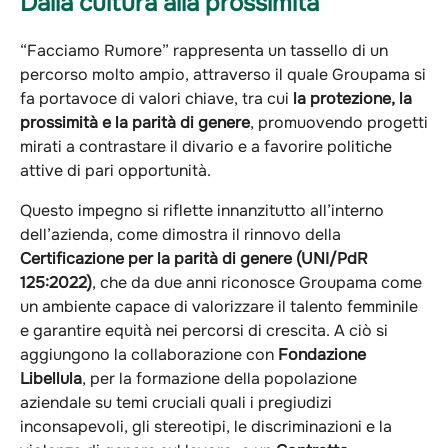
Dalla cultura alla prossimità
“Facciamo Rumore” rappresenta un tassello di un
percorso molto ampio, attraverso il quale Groupama si
fa portavoce di valori chiave, tra cui
la protezione, la
prossimità e la parità di genere
, promuovendo progetti
mirati a contrastare il divario e a favorire politiche
attive di pari opportunità.
Questo impegno si riflette innanzitutto all’interno
dell’azienda, come dimostra il rinnovo della
Certificazione per la parità di genere (UNI/PdR
125:2022)
, che da due anni riconosce Groupama come
un ambiente capace di valorizzare il talento femminile
e garantire equità nei percorsi di crescita. A ciò si
aggiungono la collaborazione con
Fondazione
Libellula
, per la formazione della popolazione
aziendale su temi cruciali quali i pregiudizi
inconsapevoli, gli stereotipi, le discriminazioni e la