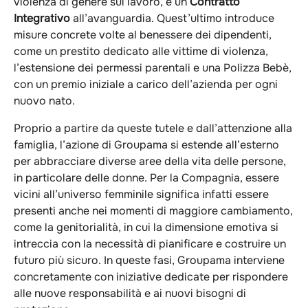
violenza di genere sul lavoro, e un
Contratto
Integrativo
all’avanguardia. Quest’ultimo introduce
misure concrete volte al benessere dei dipendenti,
come un prestito dedicato alle vittime di violenza,
l’estensione dei permessi parentali e una Polizza Bebè,
con un premio iniziale a carico dell’azienda per ogni
nuovo nato.
Proprio a partire da queste tutele e dall’attenzione alla
famiglia, l’azione di Groupama si estende all’esterno
per abbracciare diverse aree della vita delle persone,
in particolare delle donne. Per la Compagnia, essere
vicini all’universo femminile significa infatti essere
presenti anche nei momenti di maggiore cambiamento,
come la genitorialità, in cui la dimensione emotiva si
intreccia con la necessità di pianificare e costruire un
futuro più sicuro. In queste fasi, Groupama interviene
concretamente con iniziative dedicate per rispondere
alle nuove responsabilità e ai nuovi bisogni di