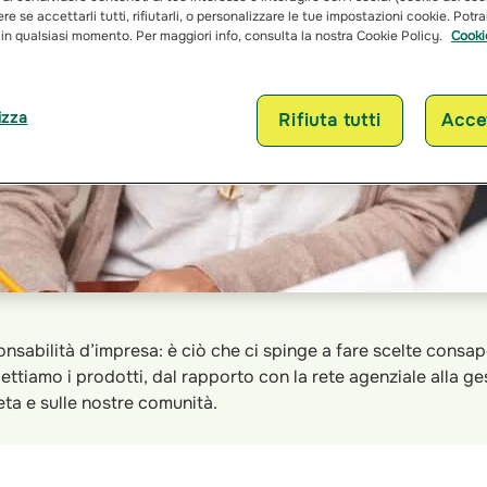
re se accettarli tutti, rifiutarli, o personalizzare le tue impostazioni cookie. Potr
 in qualsiasi momento. Per maggiori info, consulta la nostra Cookie Policy.
Cooki
izza
Rifiuta tutti
Accet
onsabilità d’impresa: è ciò che ci spinge a fare scelte consap
tiamo i prodotti, dal rapporto con la rete agenziale alla ges
eta e sulle nostre comunità.