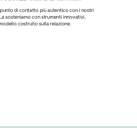
 punto di contatto più autentico con i nostri
io. La sosteniamo con strumenti innovativi,
odello costruito sulla relazione.