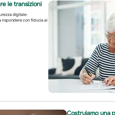
e le transizioni
curezza digitale:
 rispondere con fiducia ai
Costruiamo una pr