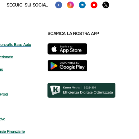
SEGUICI SUI SOCIAL
SCARICA LA NOSTRA APP
Contratto Base Auto
nzionate
tro
 Frodi
tivo
rsie Finanziarie