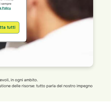
ai sempre
e Policy
ta tutti
evoli, in ogni ambito.
tione delle risorse: tutto parla del nostro impegno