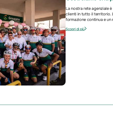
La nostra rete agenziale è
clienti in tutto il territor
formazione continua e un m
Scopri di più