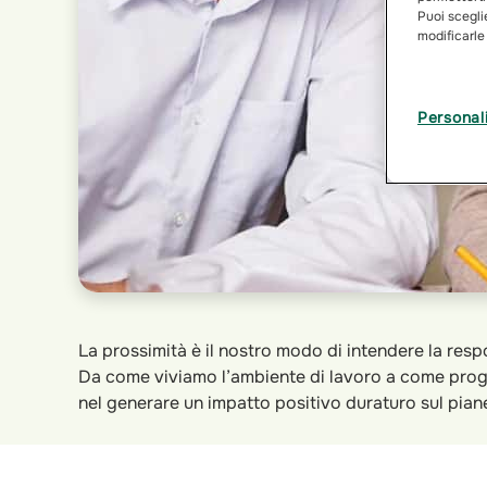
Puoi sceglie
modificarle
Personal
La prossimità è il nostro modo di intendere la resp
Da come viviamo l’ambiente di lavoro a come proget
nel generare un impatto positivo duraturo sul pian