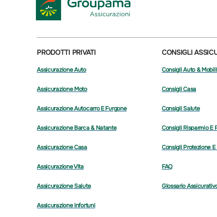
PRODOTTI PRIVATI
CONSIGLI ASSIC
Assicurazione Auto
Consigli Auto & Mobili
Assicurazione Moto
Consigli Casa
Assicurazione Autocarro E Furgone
Consigli Salute
Assicurazione Barca & Natante
Consigli Risparmio E 
Assicurazione Casa
Consigli Protezione E
Assicurazione Vita
FAQ
Assicurazione Salute
Glossario Assicurativ
Assicurazione Infortuni