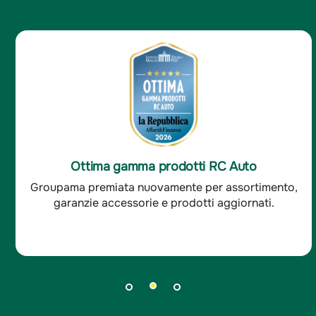
Ottima soddisfazione clienti RC Auto
to,
Groupama è stata premiata per l'ottima
soddisfazione dei clienti RC auto.