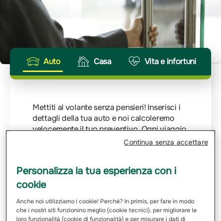
Auto
Casa
Vita e infortuni
Mettiti al volante senza pensieri! Inserisci i
dettagli della tua auto e noi calcoleremo
velocemente il tuo preventivo. Ogni viaggio
merita la giusta protezione.
Continua senza accettare
Inserisci Targa
Personalizza la tua esperienza con i
cookie
Email
Anche noi utilizziamo i cookie! Perché? In primis, per fare in modo
che i nostri siti funzionino meglio (cookie tecnici), per migliorare le
loro funzionalità (cookie di funzionalità) e per misurare i dati di