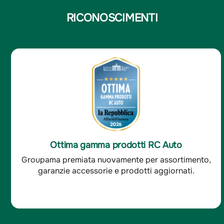
RICONOSCIMENTI
Ottima soddisfazione clienti RC Auto
o,
Groupama è stata premiata per l'ottima
soddisfazione dei clienti RC auto.