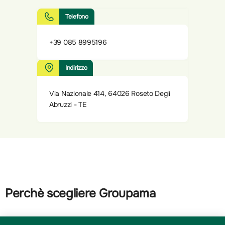
Telefono
+39 085 8995196
Indirizzo
Via Nazionale 414, 64026 Roseto Degli
Abruzzi - TE
Perchè scegliere Groupama