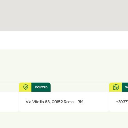
Indirizzo
W
Via Vitellia 63, 00152 Roma - RM
+3937