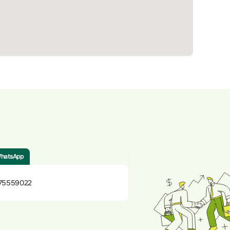
hatsApp
75559022