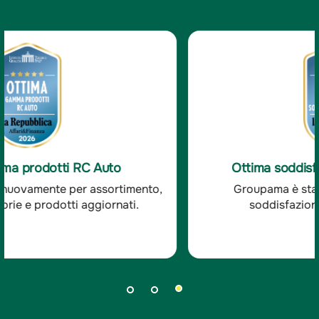
Ottima soddisfazione clienti RC Auto
Groupama è stata premiata per l'ottima
soddisfazione dei clienti RC auto.