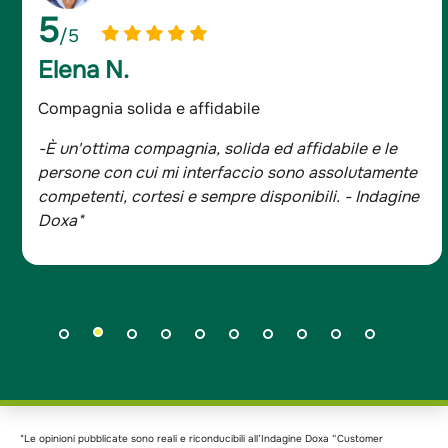
5
/5
Giancarlo D.
Assicurato da oltre 20 anni
-Sono assicurato da oltre 20 anni e mi sono sempre
trovato bene, tutta la famiglia è con Groupama.
- Indagine Doxa*
*Le opinioni pubblicate sono reali e riconducibili all’Indagine Doxa “Customer