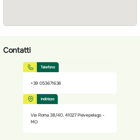
Contatti
Telefono
+39 053671636
Indirizzo
Via Roma 38/40, 41027 Pievepelago -
MO