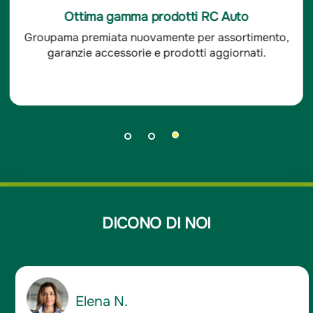
Ottima soddisfazione clienti RC Auto
Groupama è stata premiata per l'ottima
soddisfazione dei clienti RC auto.
DICONO DI NOI
Giancarlo D.