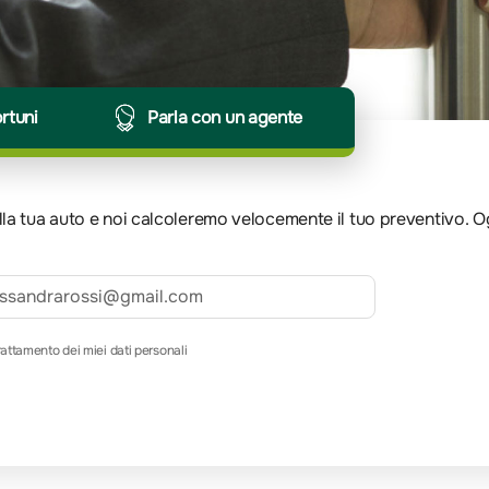
ortuni
Parla con un agente
 della tua auto e noi calcoleremo velocemente il tuo preventivo. 
rattamento dei miei dati personali