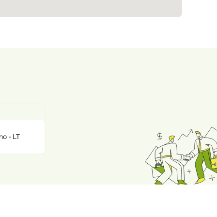
no - LT