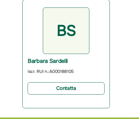
BS
Barbara Sardelli
Iscr. RUI n.:A000188105
Contatta