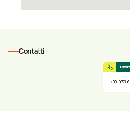
Contatti
Telefo
+39 0771 