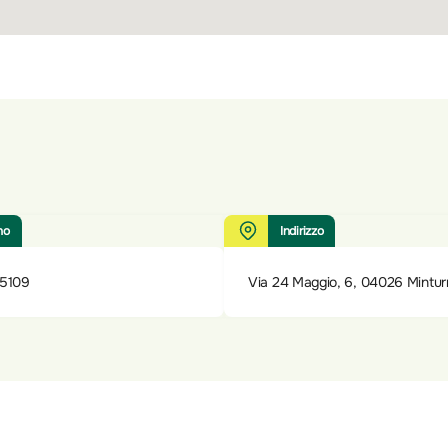
no
Indirizzo
65109
Via 24 Maggio, 6, 04026 Mintur