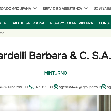
SOSTENIBI
 MONDO GROUPAMA
SERVIZI ED ASSISTENZA
GLIA
SALUTE & PERSONA
RISPARMIO & PREVIDENZA
CONSIG
rno
ardelli Barbara & C. S.A.
MINTURNO
4026 Minturno - LT
077 165 109
agenzia444 @ groupama.it
ag