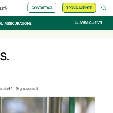
CONTATTACI
TROVA AGENTE
LITÀ
AREA CLIENTI
LI ASSICURAZIONE
S.
enzia444 @ groupama.it