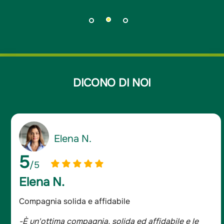
DICONO DI NOI
Giancarlo D.
5
/5
Giancarlo D.
Assicurato da oltre 20 anni
-Sono assicurato da oltre 20 anni e mi sono sempre