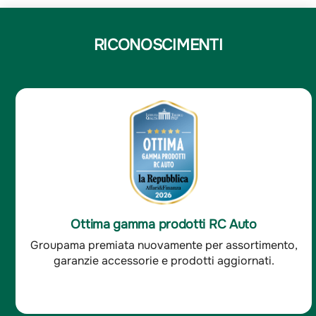
RICONOSCIMENTI
Ottima soddisfazione clienti RC Auto
Groupama è stata premiata per l'ottima
soddisfazione dei clienti RC auto.