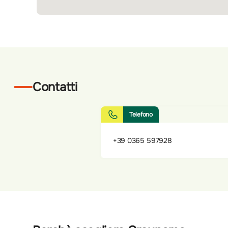
Contatti
Telefono
+39 0365 597928