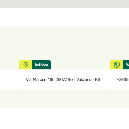
Indirizzo
W
Via Marconi 119, 25077 Roe' Volciano - BS
+3935