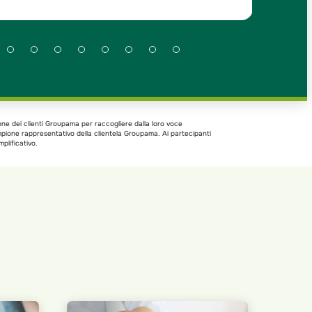
one dei clienti Groupama per raccogliere dalla loro voce
ampione rappresentativo della clientela Groupama. Ai partecipanti
plificativo.