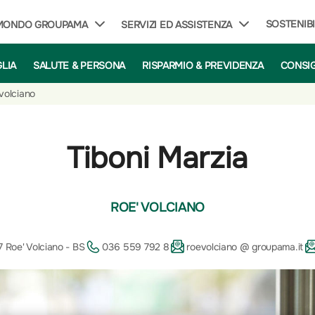
SOSTENIBI
 MONDO GROUPAMA
SERVIZI ED ASSISTENZA
GLIA
SALUTE & PERSONA
RISPARMIO & PREVIDENZA
CONSIG
 volciano
Tiboni Marzia
ROE' VOLCIANO
7 Roe' Volciano - BS
036 559 792 8
roevolciano @ groupama.it