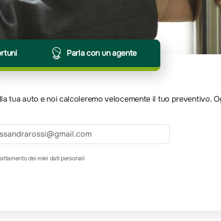
ortuni
Parla con un agente
 della tua auto e noi calcoleremo velocemente il tuo preventivo. 
rattamento dei miei dati personali