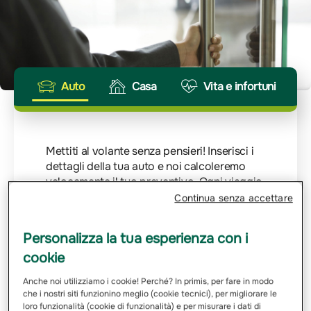
Auto
Casa
Vita e infortuni
Mettiti al volante senza pensieri! Inserisci i
dettagli della tua auto e noi calcoleremo
velocemente il tuo preventivo. Ogni viaggio
merita la giusta protezione.
Continua senza accettare
Inserisci Targa
Personalizza la tua esperienza con i
cookie
Email
Anche noi utilizziamo i cookie! Perché? In primis, per fare in modo
che i nostri siti funzionino meglio (cookie tecnici), per migliorare le
loro funzionalità (cookie di funzionalità) e per misurare i dati di