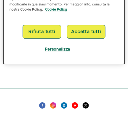
RIDUZIONE
RISARCIMENTO
modificarle in qualsiasi momento. Per maggiori info, consulta la
nostra Cookie Policy.
Cookie Policy
Rifiuta tutti
Accetta tutti
Personalizza