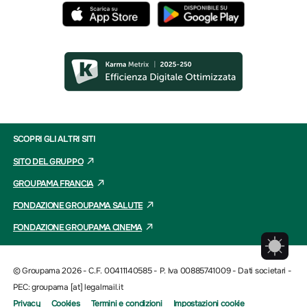
SCOPRI GLI ALTRI SITI
SITO DEL GRUPPO
GROUPAMA FRANCIA
FONDAZIONE GROUPAMA SALUTE
FONDAZIONE GROUPAMA CINEMA
© Groupama 2026 - C.F. 00411140585 - P. Iva 00885741009 -
Dati societari
-
PEC: groupama [at] legalmail.it
Privacy
Cookies
Termini e condizioni
Impostazioni cookie