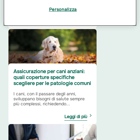
traumatico, che oltre a compromettere
la sicurezza...
Personalizza
Leggi di più
Assicurazione per cani anziani:
quali coperture specifiche
scegliere per le patologie comuni
I cani, con il passare degli anni,
sviluppano bisogni di salute sempre
più complessi, richiedendo...
Leggi di più