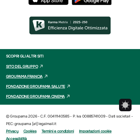
SCOPRI GLI ALTRI SITI
SITO DEL GRUPPO
GROUPAMA FRANCIA
FONDAZIONE GROUPAMA SALUTE
FONDAZIONE GROUPAMA CINEMA
© Groupama 2026 - C.F. 00411140585 - P. Iva 00885741009 -
Dati societari
-
PEC: groupama [at] legalmail.it
Privacy
Cookies
Termini e condizioni
Impostazioni cookie
Accessibilità