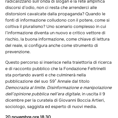
radicalizzano sull’onda di slogan e la rete amplifica
discorsi d’odio, non ci resta che arrenderci alle
distorsioni cavalcate dalla propaganda? Quando le
fonti di informazione colludono con il potere, come si
coltiva il pluralismo? Uno scenario complesso in cui
l’informazione diventa un nuovo e critico vettore di
rischio, la buona informazione, come chiave di lettura
del reale, si configura anche come strumento di
prevenzione.
Questo percorso si inserisce nella traiettoria di ricerca
e di racconto pubblico che la Fondazione Feltrinelli
sta portando avanti e che culminerà nella
pubblicazione del suo 59° Annale dal titolo
Democrazia al limite. Disinformazione e manipolazione
dell’opinione pubblica nell’era digitale,
in uscita il 9
dicembre per la curatela di Giovanni Boccia Artieri,
sociologo, saggista ed esperto di nuovi media.
20 novembre ore 18.30