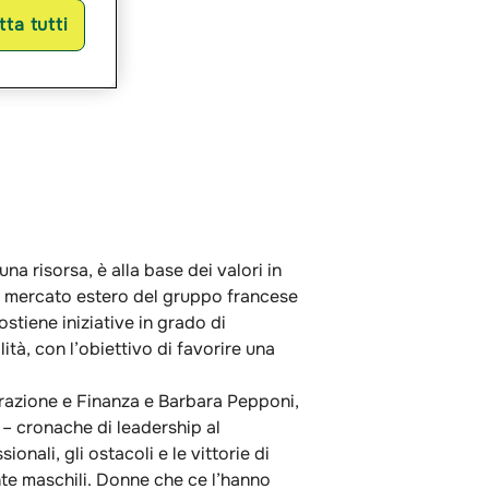
ta tutti
a risorsa, è alla base dei valori in
imo mercato estero del gruppo francese
stiene iniziative in grado di
ità, con l’obiettivo di favorire una
trazione e Finanza e Barbara Pepponi,
e – cronache di leadership al
onali, gli ostacoli e le vittorie di
nte maschili. Donne che ce l’hanno