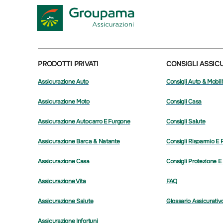
PRODOTTI PRIVATI
CONSIGLI ASSIC
Assicurazione Auto
Consigli Auto & Mobili
Assicurazione Moto
Consigli Casa
Assicurazione Autocarro E Furgone
Consigli Salute
Assicurazione Barca & Natante
Consigli Risparmio E 
Assicurazione Casa
Consigli Protezione E
Assicurazione Vita
FAQ
Assicurazione Salute
Glossario Assicurativ
Assicurazione Infortuni