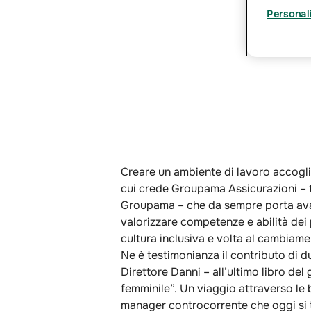
Personal
Creare un ambiente di lavoro accoglien
cui crede Groupama Assicurazioni – tr
Groupama – che da sempre porta avanti
valorizzare competenze e abilità dei p
cultura inclusiva e volta al cambiame
Ne è testimonianza il contributo di 
Direttore Danni – all’ultimo libro del
femminile”. Un viaggio attraverso le bi
manager controcorrente che oggi si tr