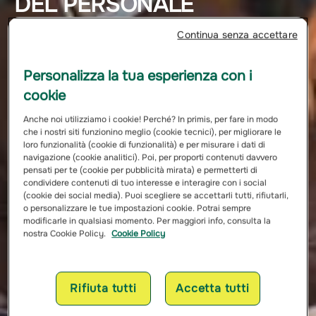
DEL PERSONALE
Continua senza accettare
Personalizza la tua esperienza con i
cookie
Anche noi utilizziamo i cookie! Perché? In primis, per fare in modo
che i nostri siti funzionino meglio (cookie tecnici), per migliorare le
loro funzionalità (cookie di funzionalità) e per misurare i dati di
navigazione (cookie analitici). Poi, per proporti contenuti davvero
pensati per te (cookie per pubblicità mirata) e permetterti di
condividere contenuti di tuo interesse e interagire con i social
(cookie dei social media). Puoi scegliere se accettarli tutti, rifiutarli,
o personalizzare le tue impostazioni cookie. Potrai sempre
modificarle in qualsiasi momento. Per maggiori info, consulta la
nostra Cookie Policy.
Cookie Policy
Rifiuta tutti
Accetta tutti