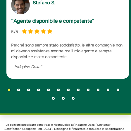
Stefano S.
“Agente disponibile e competente”
5
/5
Perché sono sempre stato soddisfatto, le altre compagnie non
mi davano assistenza mentre ora il mio agente è sempre
disponibile e molto competente.
–
Indagine Doxa*
*Le opinioni pubblicate sono reali e riconducibili all’Indagine Doxa “Customer
Satisfaction Groupama, ed. 2024”. L’indagine è finalizzata a misurare la soddisfazione