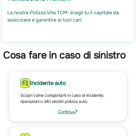
La nostra Polizza Vita TCM: scegli tu il capitale da
assicurare e garantire ai tuoi cari.
Cosa fare in caso di sinistro
Incidente auto
Scopri come comportarti in caso di incidente,
riparazioni o altri sinistri polizza auto.
Continua
Vai
alla
pagina