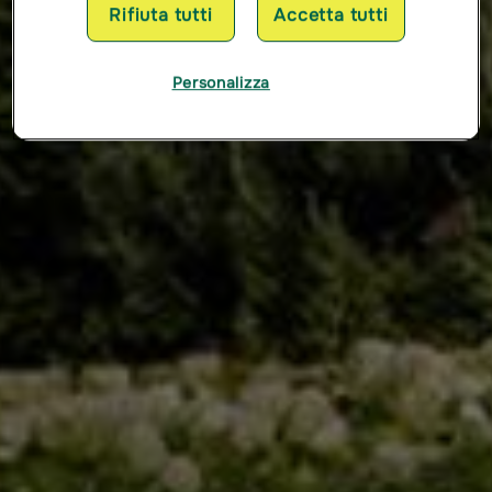
Rifiuta tutti
Accetta tutti
Personalizza