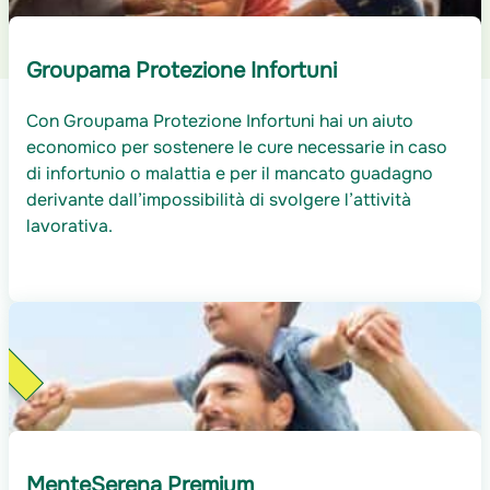
Groupama Protezione Infortuni
Con Groupama Protezione Infortuni hai un aiuto
economico per sostenere le cure necessarie in caso
di infortunio o malattia e per il mancato guadagno
derivante dall’impossibilità di svolgere l’attività
lavorativa.
à
MenteSerena Premium