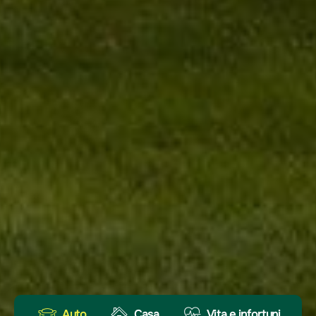
Auto
Casa
Vita e infortuni