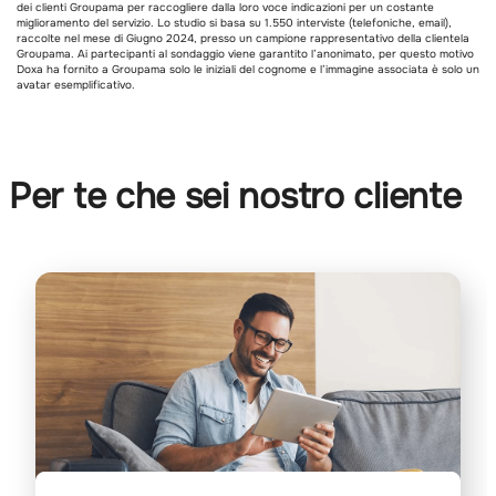
dei clienti Groupama per raccogliere dalla loro voce indicazioni per un costante
miglioramento del servizio. Lo studio si basa su 1.550 interviste (telefoniche, email),
raccolte nel mese di Giugno 2024, presso un campione rappresentativo della clientela
Groupama. Ai partecipanti al sondaggio viene garantito l’anonimato, per questo motivo
Doxa ha fornito a Groupama solo le iniziali del cognome e l’immagine associata è solo un
avatar esemplificativo.
Per te che sei nostro cliente