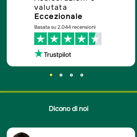
valutata
Eccezionale
Basata su 2.044 recensioni
Dicono di noi