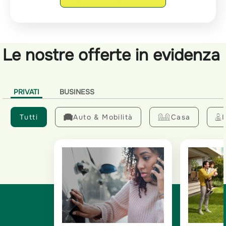
Le nostre offerte in evidenza
PRIVATI
BUSINESS
Tutti
Auto & Mobilità
Casa
I