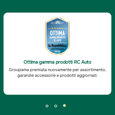
Ottima soddisfazione clienti RC Auto
Groupama è stata premiata per l'ottima
soddisfazione dei clienti RC auto.