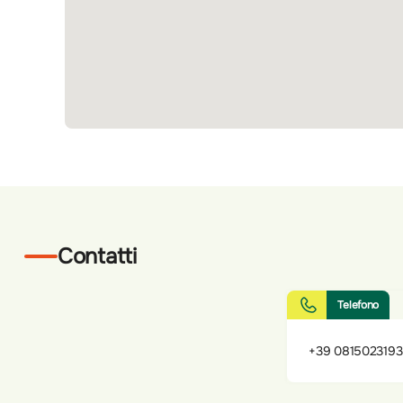
Contatti
Telefono
+39 0815023193