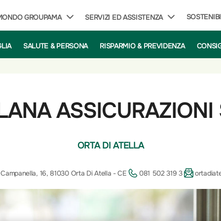
SOSTENIBI
 MONDO GROUPAMA
SERVIZI ED ASSISTENZA
GLIA
SALUTE & PERSONA
RISPARMIO & PREVIDENZA
CONSIG
LANA ASSICURAZIONI S
ORTA DI ATELLA
ampanella, 16, 81030 Orta Di Atella - CE
081 502 319 3
ortadiat