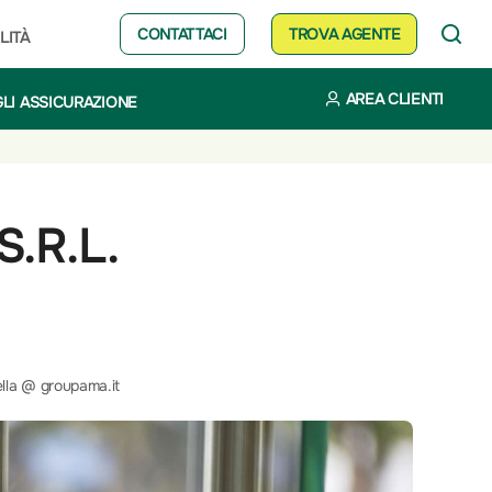
CONTATTACI
TROVA AGENTE
LITÀ
AREA CLIENTI
LI ASSICURAZIONE
.R.L.
ella @ groupama.it