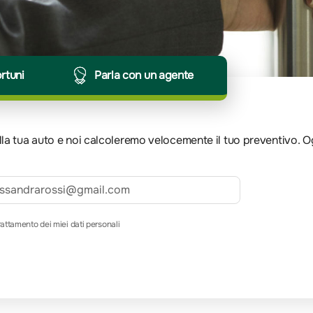
ortuni
Parla con un agente
 della tua auto e noi calcoleremo velocemente il tuo preventivo. 
rattamento dei miei dati personali