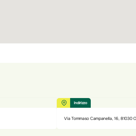
Indirizzo
Via Tommaso Campanella, 16, 81030 Or