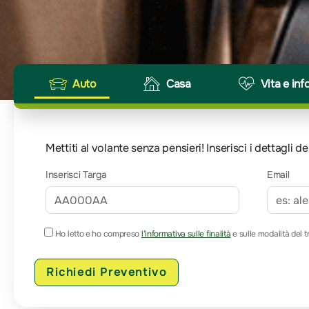
Auto
Casa
Vita e inf
Mettiti al volante senza pensieri! Inserisci i dettagli
Inserisci Targa
Email
Ho letto e ho compreso
l’informativa sulle finalità
e sulle modalità del t
Richiedi Preventivo