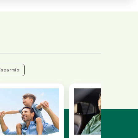
isparmio