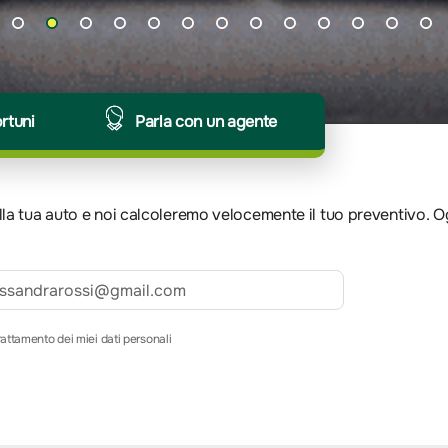
ortuni
Parla con un agente
 della tua auto e noi calcoleremo velocemente il tuo preventivo. 
rattamento dei miei dati personali