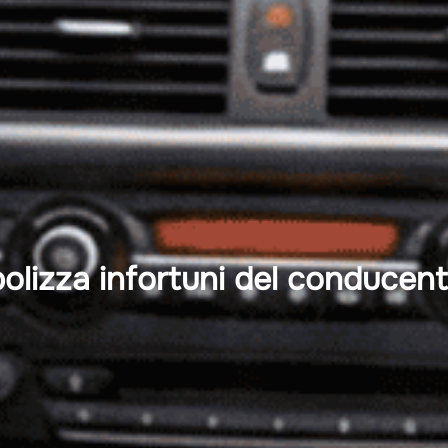
rotezione con Maxi Valore RC