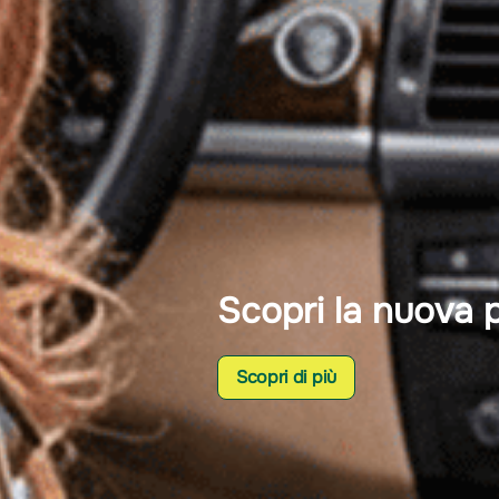
Aumenta la tua p
Scopri di più