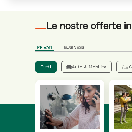
Le nostre offerte i
PRIVATI
BUSINESS
Tutti
Auto & Mobilità
C