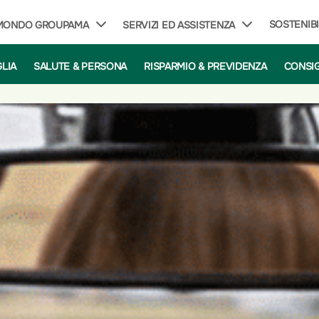
SOSTENIBI
 MONDO GROUPAMA
SERVIZI ED ASSISTENZA
GLIA
SALUTE & PERSONA
RISPARMIO & PREVIDENZA
CONSIG